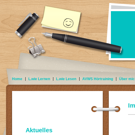
Home
L.wie Lernen
L.wie Lesen
AVWS Hörtraining
Über mic
I
Aktuelles